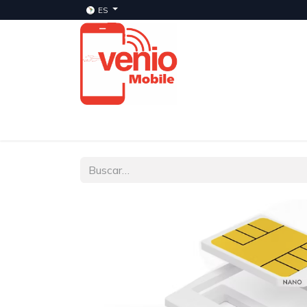
ES
Inicio
Servicios​
Planes
Tienda
Ve