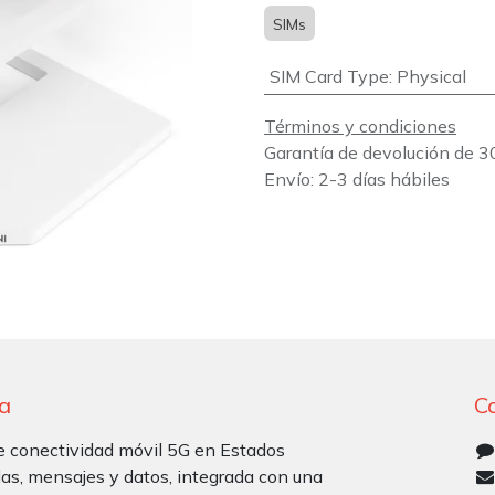
SIMs
SIM Card Type
:
Physical
Términos y condiciones
Garantía de devolución de 3
Envío: 2-3 días hábiles
ia
C
e conectividad móvil 5G en Estados
as, mensajes y datos, integrada con una